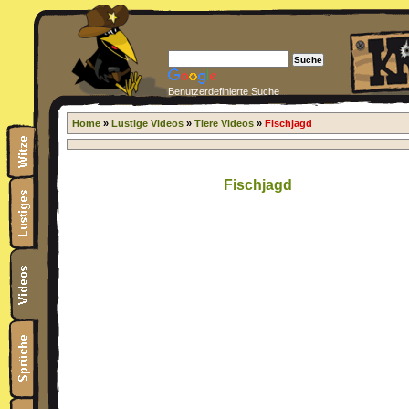
Benutzerdefinierte Suche
Home
»
Lustige Videos
»
Tiere Videos
»
Fischjagd
Fischjagd