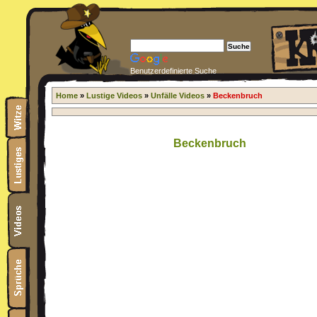
Benutzerdefinierte Suche
Home
»
Lustige Videos
»
Unfälle Videos
»
Beckenbruch
Beckenbruch