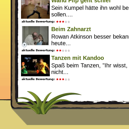
Wand Flip geht schief
Sein Kumpel hätte ihn wohl be
sollen....
Beim Zahnarzt
Rowan Atkinson besser bekannt
heute...
Tanzen mit Kandoo
Spaß beim Tanzen, "Ihr wisst,
nicht...