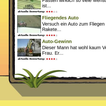
Passen wirklich so viele Mens
ist...
Fliegendes Auto
Versuch ein Auto zum Fliegen 
Rakete...
Auto-Gewinn
Dieser Mann hat wohl kaum Ve
Frau. Er...