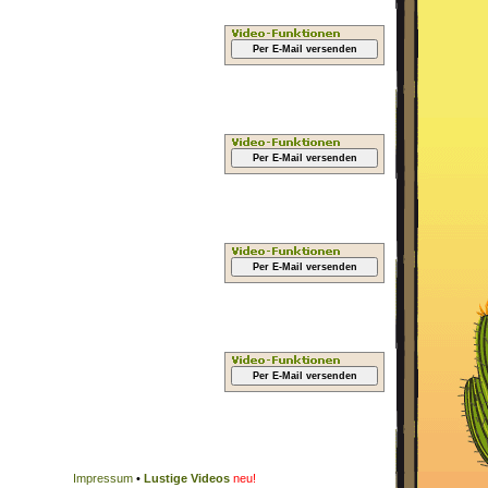
Per E-Mail versenden
Per E-Mail versenden
Per E-Mail versenden
Per E-Mail versenden
Impressum
•
Lustige Videos
neu!