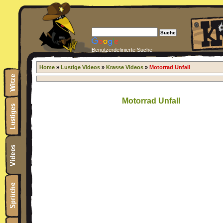
Benutzerdefinierte Suche
Home
»
Lustige Videos
»
Krasse Videos
»
Motorrad Unfall
Motorrad Unfall