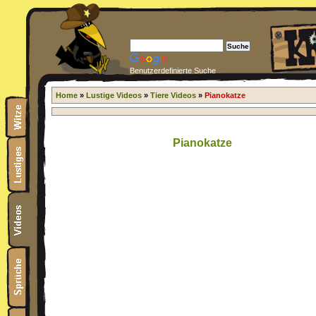
Benutzerdefinierte Suche
Home
»
Lustige Videos
»
Tiere Videos
»
Pianokatze
Pianokatze