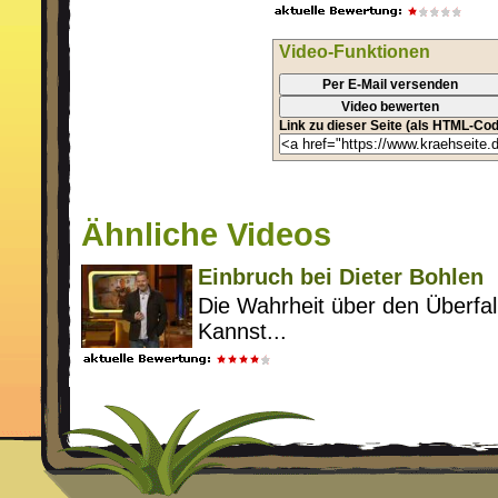
Video-Funktionen
Per E-Mail versenden
Video bewerten
Link zu dieser Seite (als HTML-Cod
Ähnliche Videos
Einbruch bei Dieter Bohlen
Die Wahrheit über den Überfall
Kannst...