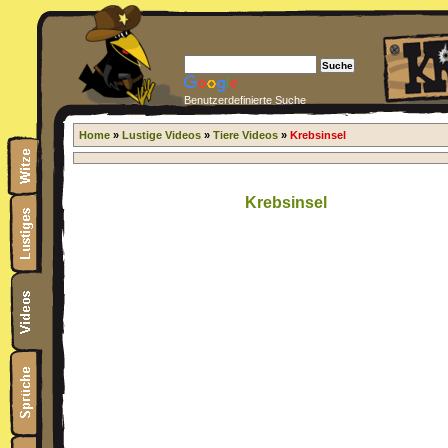
Benutzerdefinierte Suche
Home
»
Lustige Videos
»
Tiere Videos
»
Krebsinsel
Krebsinsel