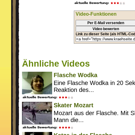
Video-Funktionen
Per E-Mail versenden
Video bewerten
Link zu dieser Seite (als HTML-Cod
Ähnliche Videos
Flasche Wodka
Eine Flasche Wodka in 20 Se
Reaktion des...
Skater Mozart
Mozart aus der Flasche. Mit Sk
Mann die...