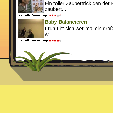
Ein toller Zaubertrick den der
zaubert....
Baby Balancieren
Früh übt sich wer mal ein gro
will....