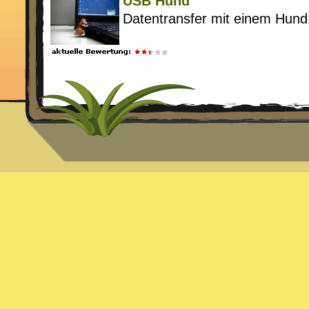
USB Hund
Datentransfer mit einem Hund. 