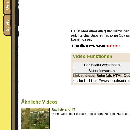
Da ist aber einer ein guter Babysitte
auf. Für das Baby ein schöner Spass,
kostenlos an.
Video-Funktionen
Per E-Mail versenden
Video bewerten
Link zu dieser Seite (als HTML-Cod
Ähnliche Videos
Raubtierangriff
Pech, wenn die Fensterscheibe nicht zu geht. Hätte er..