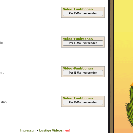
.
Per E-Mail versenden
e...
Per E-Mail versenden
...
Per E-Mail versenden
 dan...
Per E-Mail versenden
Impressum
•
Lustige Videos
neu!