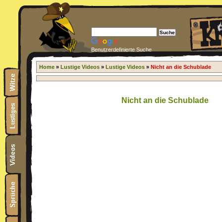
Benutzerdefinierte Suche
Home
»
Lustige Videos
»
Lustige Videos
»
Nicht an die Schublade
Nicht an die Schublade