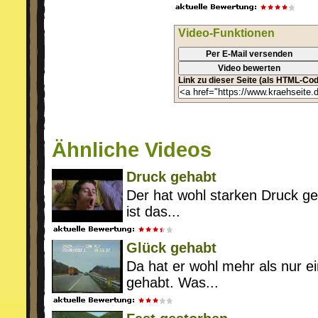
Video-Funktionen
Per E-Mail versenden
Video bewerten
Link zu dieser Seite (als HTML-Cod
Ähnliche Videos
Druck gehabt
Der hat wohl starken Druck g
ist das...
Glück gehabt
Da hat er wohl mehr als nur e
gehabt. Was...