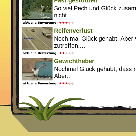
Fast gestorben
So viel Pech und Glück zus
nicht...
Reifenverlust
Noch mal Glück gehabt. Aber 
zutreffen....
Gewichtheber
Nochmal Glück gehabt, dass ni
Aber...