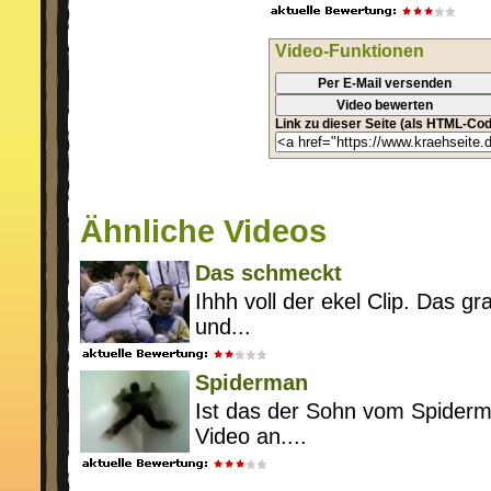
Video-Funktionen
Per E-Mail versenden
Video bewerten
Link zu dieser Seite (als HTML-Cod
Ähnliche Videos
Das schmeckt
Ihhh voll der ekel Clip. Das gr
und...
Spiderman
Ist das der Sohn vom Spiderm
Video an....