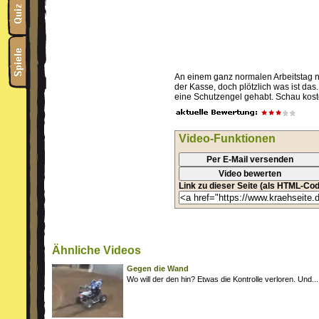
An einem ganz normalen Arbeitstag n
der Kasse, doch plötzlich was ist das
eine Schutzengel gehabt. Schau kost
Video-Funktionen
Per E-Mail versenden
Video bewerten
Link zu dieser Seite (als HTML-Cod
Ähnliche Videos
Gegen die Wand
Wo will der den hin? Etwas die Kontrolle verloren. Und...