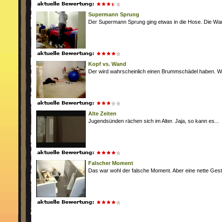
Supermann Sprung
Der Supermann Sprung ging etwas in die Hose. Die Wand
Kopf vs. Wand
Der wird wahrscheinlich einen Brummschädel haben. Wa
Alte Zeiten
Jugendsünden rächen sich im Alter. Jaja, so kann es...
Falscher Moment
Das war wohl der falsche Moment. Aber eine nette Geste