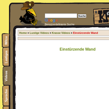
Benutzerdefinierte Suche
Home
»
Lustige Videos
»
Krasse Videos
»
Einstürzende Wand
Einstürzende Wand