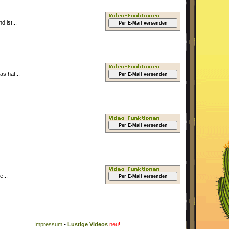
 ist...
Per E-Mail versenden
s hat...
Per E-Mail versenden
Per E-Mail versenden
...
Per E-Mail versenden
Impressum
•
Lustige Videos
neu!