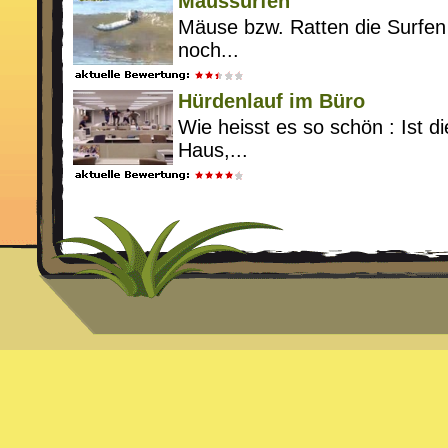
Maussurfen
Mäuse bzw. Ratten die Surfen
noch...
Hürdenlauf im Büro
Wie heisst es so schön : Ist 
Haus,...