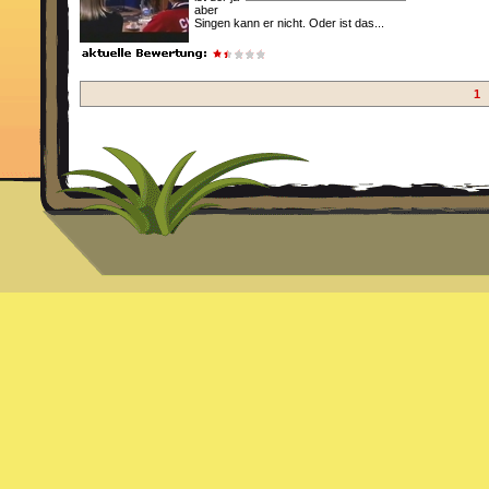
aber
Singen kann er nicht. Oder ist das...
1