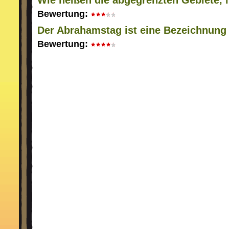
Wie heißen die abgegrenzten Gebiete, i
Bewertung:
Der Abrahamstag ist eine Bezeichnung f
Bewertung: