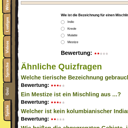
Wie ist die Bezeichnung für einen Mischl
Indio
Kreole
Mulatte
Mestize
Bewertung:
Ähnliche Quizfragen
Welche tierische Bezeichnung gebrauc
Bewertung:
Ein Mestize ist ein Mischling aus ...?
Bewertung:
Welcher ist kein kolumbianischer Indi
Bewertung: