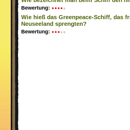
Wie bezeichnet man beim Schiff den hi
Bewertung:
Wie hieß das Greenpeace-Schiff, das 
Neuseeland sprengten?
Bewertung: