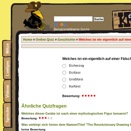
Benutzerdefinierte Suche
Home
»
Online Quiz
»
Geschichte
»
Welches ist ein eigentlich auf ein
Welches ist ein eigentlich auf einer Fäls
Erzherzog
Erzfürst
Großfürst
Kurfürst
Bewertung:
Ähnliche Quizfragen
Welches dieser Geräte ist nach einer mythologischen Figur benannt?
Bewertung:
Was verbirgt sich hinter dem Namen/Titel "The Revolutionary Drawin
keine Bewertung