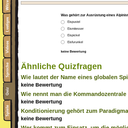
Was gehört zur Ausrüstung eines Alpinis
Eispustel
Eismitesser
Eispickel
Eisfurunkel
keine Bewertung
Ähnliche Quizfragen
Wie lautet der Name eines globalen S
keine Bewertung
Wie nennt man die Kommandozentrale 
keine Bewertung
Konditionierung gehört zum Paradigma d
keine Bewertung
Wer kommt zum Einsatz, um die mögli