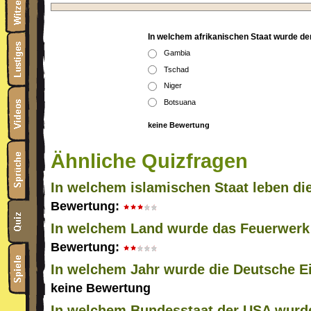
In welchem afrikanischen Staat wurde der
Gambia
Tschad
Niger
Botsuana
keine Bewertung
Ähnliche Quizfragen
In welchem islamischen Staat leben d
Bewertung:
In welchem Land wurde das Feuerwerk
Bewertung:
In welchem Jahr wurde die Deutsche Ei
keine Bewertung
In welchem Bundesstaat der USA wurd