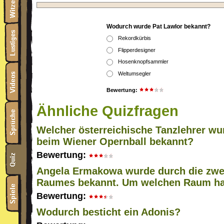
Wodurch wurde Pat Lawlor bekannt?
Rekordkürbis
Flipperdesigner
Hosenknopfsammler
Weltumsegler
Bewertung:
Ähnliche Quizfragen
Welcher österreichische Tanzlehrer wu
beim Wiener Opernball bekannt?
Bewertung:
Angela Ermakowa wurde durch die zwe
Raumes bekannt. Um welchen Raum h
Bewertung:
Wodurch besticht ein Adonis?