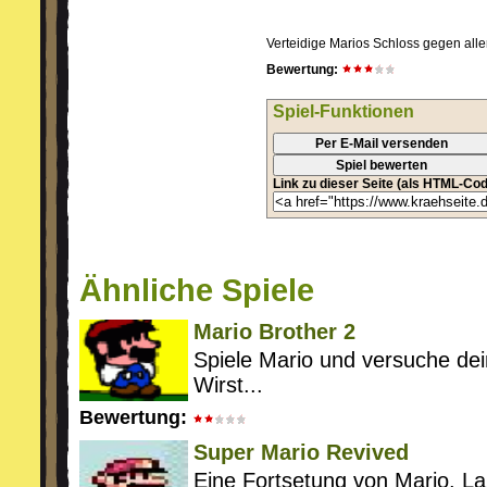
Verteidige Marios Schloss gegen aller
Bewertung:
Spiel-Funktionen
Per E-Mail versenden
Spiel bewerten
Link zu dieser Seite (als HTML-Co
Ähnliche Spiele
Mario Brother 2
Spiele Mario und versuche dei
Wirst...
Bewertung:
Super Mario Revived
Eine Fortsetung von Mario. La