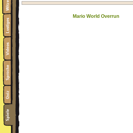
Mario World Overrun