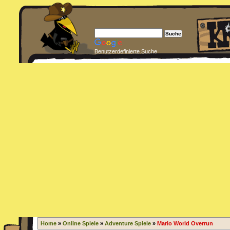
Benutzerdefinierte Suche
Home
»
Online Spiele
»
Adventure Spiele
»
Mario World Overrun