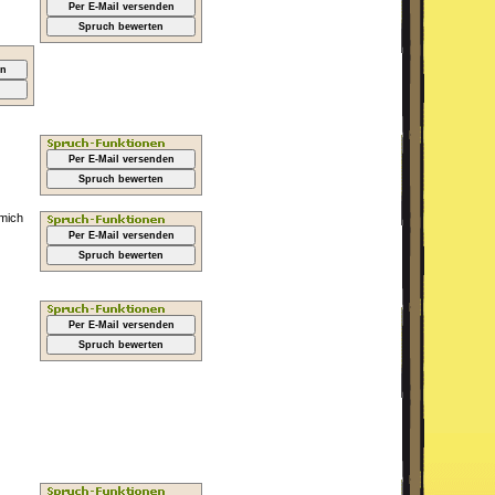
Per E-Mail versenden
Spruch bewerten
en
Per E-Mail versenden
Spruch bewerten
 mich
Per E-Mail versenden
Spruch bewerten
Per E-Mail versenden
Spruch bewerten