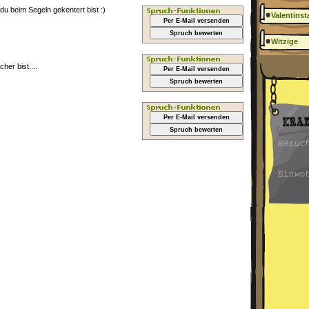
du beim Segeln gekentert bist :)
Valentinst
Per E-Mail versenden
Spruch bewerten
Witzige
her bist....
Per E-Mail versenden
Spruch bewerten
Per E-Mail versenden
Spruch bewerten