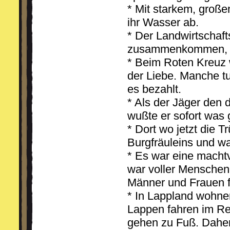
* Mit starkem, große
ihr Wasser ab.
* Der Landwirtschaft
zusammenkommen, de
* Beim Roten Kreuz
der Liebe. Manche 
es bezahlt.
* Als der Jäger den
wußte er sofort was
* Dort wo jetzt die 
Burgfräuleins und wa
* Es war eine macht
war voller Menschen
Männer und Frauen f
* In Lappland wohne
Lappen fahren im Re
gehen zu Fuß. Dahe