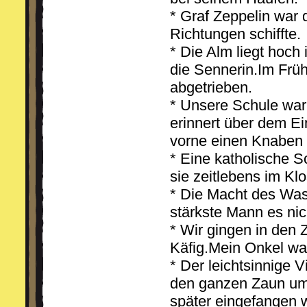
* Graf Zeppelin war 
Richtungen schiffte.
* Die Alm liegt hoch
die Sennerin.Im Früh
abgetrieben.
* Unsere Schule war
erinnert über dem E
vorne einen Knaben 
* Eine katholische S
sie zeitlebens im Kl
* Die Macht des Wass
stärkste Mann es nic
* Wir gingen in den 
Käfig.Mein Onkel wa
* Der leichtsinnige 
den ganzen Zaun um
später eingefangen 