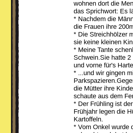
wohnen dort die Me
das Sprichwort: Es 
* Nachdem die Männe
die Frauen ihre 200m
* Die Streichhölzer 
sie keine kleinen K
* Meine Tante schen
Schwein.Sie hatte 2 S
und vorne für's Harte
* ...und wir gingen m
Parkspazieren.Gege
die Mütter ihre Kind
schaute aus dem Fen
* Der Frühling ist de
Frühjahr legen die H
Kartoffeln.
* Vom Onkel wurde 