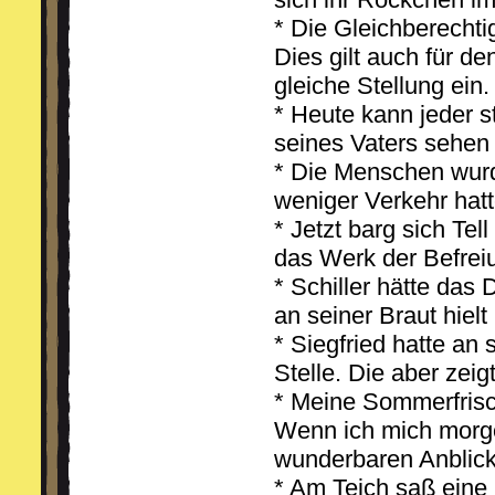
* Die Gleichberechti
Dies gilt auch für de
gleiche Stellung ein.
* Heute kann jeder s
seines Vaters sehen
* Die Menschen wurde
weniger Verkehr hatt
* Jetzt barg sich Tel
das Werk der Befrei
* Schiller hätte das
an seiner Braut hielt
* Siegfried hatte a
Stelle. Die aber zeig
* Meine Sommerfrisc
Wenn ich mich morge
wunderbaren Anblick
* Am Teich saß eine