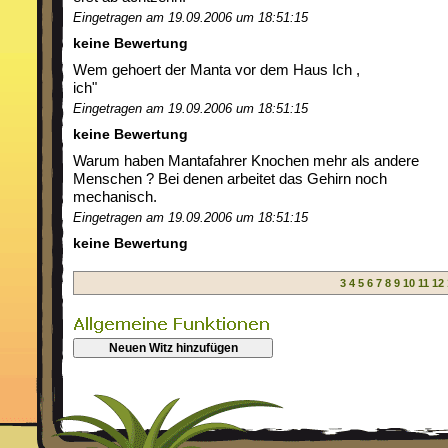
Eingetragen am 19.09.2006 um 18:51:15
keine Bewertung
Wem gehoert der Manta vor dem Haus Ich ,
ich"
Eingetragen am 19.09.2006 um 18:51:15
keine Bewertung
Warum haben Mantafahrer Knochen mehr als andere
Menschen ? Bei denen arbeitet das Gehirn noch
mechanisch.
Eingetragen am 19.09.2006 um 18:51:15
keine Bewertung
3
4
5
6
7
8
9
10
11
12
Neuen Witz hinzufügen