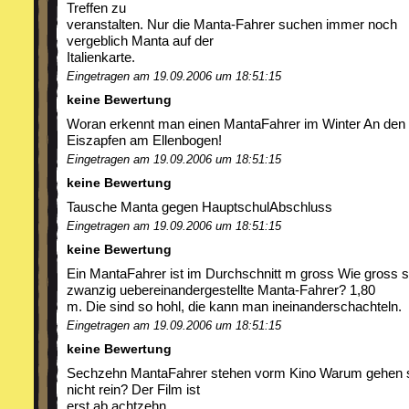
Treffen zu
veranstalten. Nur die Manta-Fahrer suchen immer noch
vergeblich Manta auf der
Italienkarte.
Eingetragen am 19.09.2006 um 18:51:15
keine Bewertung
Woran erkennt man einen MantaFahrer im Winter An den
Eiszapfen am Ellenbogen!
Eingetragen am 19.09.2006 um 18:51:15
keine Bewertung
Tausche Manta gegen HauptschulAbschluss
Eingetragen am 19.09.2006 um 18:51:15
keine Bewertung
Ein MantaFahrer ist im Durchschnitt m gross Wie gross s
zwanzig uebereinandergestellte Manta-Fahrer? 1,80
m. Die sind so hohl, die kann man ineinanderschachteln.
Eingetragen am 19.09.2006 um 18:51:15
keine Bewertung
Sechzehn MantaFahrer stehen vorm Kino Warum gehen 
nicht rein? Der Film ist
erst ab achtzehn.