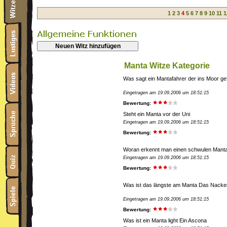
1
2
3
4
5
6
7
8
9
10
11
1
Neuen Witz hinzufügen
Manta Witze Kategorie
Was sagt ein Mantafahrer der ins Moor gefa
Eingetragen am 19.09.2006 um 18:51:15
Bewertung:
Steht ein Manta vor der Uni
Eingetragen am 19.09.2006 um 18:51:15
Bewertung:
Woran erkennt man einen schwulen Mantaf
Eingetragen am 19.09.2006 um 18:51:15
Bewertung:
Was ist das längste am Manta Das Nacke
Eingetragen am 19.09.2006 um 18:51:15
Bewertung:
Was ist ein Manta light Ein Ascona