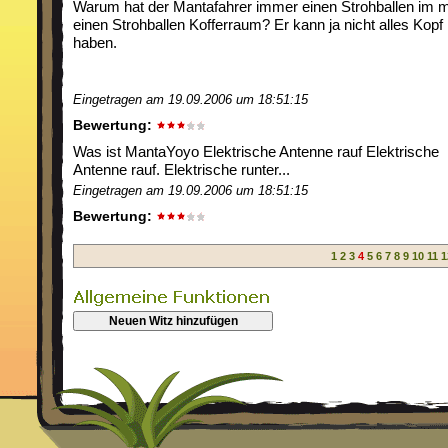
Warum hat der Mantafahrer immer einen Strohballen im 
einen Strohballen Kofferraum? Er kann ja nicht alles Kopf
haben.
Eingetragen am 19.09.2006 um 18:51:15
Bewertung:
Was ist MantaYoyo Elektrische Antenne rauf Elektrische
Antenne rauf. Elektrische runter...
Eingetragen am 19.09.2006 um 18:51:15
Bewertung:
1
2
3
4
5
6
7
8
9
10
11
1
Neuen Witz hinzufügen