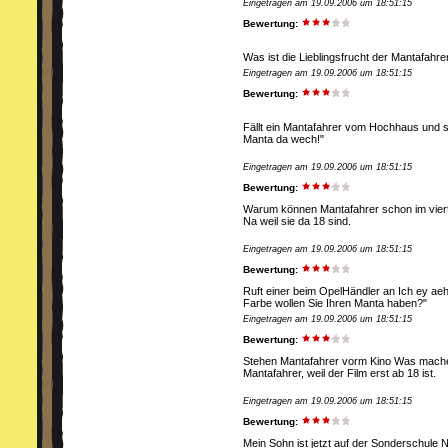
Eingetragen am 19.09.2006 um 18:51:15
Bewertung:
Was ist die Lieblingsfrucht der Mantafahre
Eingetragen am 19.09.2006 um 18:51:15
Bewertung:
Fällt ein Mantafahrer vom Hochhaus und sch
Manta da wech!"
Eingetragen am 19.09.2006 um 18:51:15
Bewertung:
Warum können Mantafahrer schon im vier
Na weil sie da 18 sind.
Eingetragen am 19.09.2006 um 18:51:15
Bewertung:
Ruft einer beim OpelHändler an Ich ey aeh ,
Farbe wollen Sie Ihren Manta haben?"
Eingetragen am 19.09.2006 um 18:51:15
Bewertung:
Stehen Mantafahrer vorm Kino Was machen
Mantafahrer, weil der Film erst ab 18 ist.
Eingetragen am 19.09.2006 um 18:51:15
Bewertung:
Mein Sohn ist jetzt auf der Sonderschule 