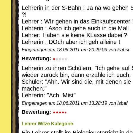
Lehrerin in der S-Bahn : Ja na wo gehen Si
?!
Lehrer : WIr gehen in das Einkaufscenter 
Lehrerin : Asoo ich gehe auch in die Mall
Lehrer: Haben sie keine KLasse dabei ?
Lehrerin : DOch aber ich geh alleine !
Eingetragen am 18.06.2011 um 20:29:03 von Fabsi
Bewertung:
Lehrerin zu ihren Schülern: "Ich gehe auf
wieder zurück bin, dann erzähle ich euch, 
Schüler: "Ähh. Wir sind die, mit denen sie 
machen."
Lehrerin: "Ach. Mist"
Eingetragen am 18.06.2011 um 13:28:19 von Isbaf
Bewertung:
Lehrer Witze Kategorie
Ein Lehrer stellt im Biologieunterricht in d