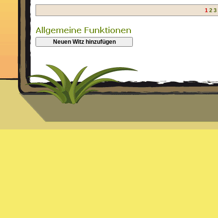
1
2
3
Neuen Witz hinzufügen