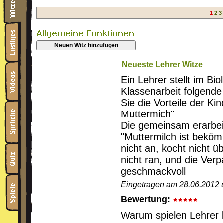
1
2
3
Neuen Witz hinzufügen
Neueste Lehrer Witze
Ein Lehrer stellt im Bio
Klassenarbeit folgende
Sie die Vorteile der K
Muttermich"
Die gemeinsam erarbei
"Muttermilch ist bekömm
nicht an, kocht nicht 
nicht ran, und die Verp
geschmackvoll
Eingetragen am 28.06.2012 
Bewertung:
Warum spielen Lehrer 