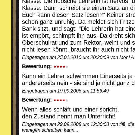
Klasse. Die hübsche Lehrerin ist nervös, un
Klasse. Dann schreibt sie einen Satz an d
Euch kann diesen Satz lesen?" Keiner stre
schon ganz unruhig. Da meldet sich Fritzch
Bank sitzt, und sagt: "Die Lehrerin hat ein
ist empört, schimpft ihn aus. Da dreht sic
Oberschulrat und zum Rektor, weint und s
nicht lesen könnt, braucht ihr auch nicht f
Eingetragen am 25.01.2010 um 20:20:09 von Moni A
Bewertung:
Kann ein Lehrer schwimmen Einerseits ja - 
andererseits nein - sie sind ja nicht ganz d
Eingetragen am 19.09.2006 um 11:56:49
Bewertung:
Wenn alles schläft und einer spricht,
den Zustand nennt man Unterricht!
Eingetragen am 29.09.2008 um 12:30:03 von tiffi, die 
wenigen schreiben kann...