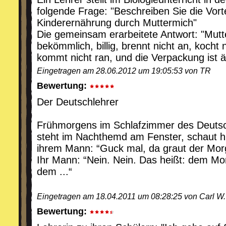
folgende Frage: "Beschreiben Sie die Vorte
Kinderernährung durch Muttermich"
Die gemeinsam erarbeitete Antwort: "Mutte
bekömmlich, billig, brennt nicht an, kocht 
kommt nicht ran, und die Verpackung ist 
Eingetragen am 28.06.2012 um 19:05:53 von TR
Bewertung:
Der Deutschlehrer
Frühmorgens im Schlafzimmer des Deutsc
steht im Nachthemd am Fenster, schaut h
ihrem Mann: “Guck mal, da graut der Mor
Ihr Mann: “Nein. Nein. Das heißt: dem M
dem ...“
Eingetragen am 18.04.2011 um 08:28:25 von Carl W.
Bewertung: