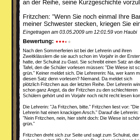
an der Reihe, seine Kurzgeschichte vorzu
Fritzchen: "Wenn Sie noch einmal Ihre Ba
meiner Schwester stecken, kriegen Sie ein
Eingetragen am 03.05.2009 um 12:01:59 von Haubi
Bewertung:
Nach den Sommerferien ist bei der Lehrerin und ihren
Zweitklässlern die sie auch schon im Vorjahr in der Erste
hatte, der Schulrat zu Gast. Sie schreibt einen Satz an di
Tafel, den die Schüler vorlesen müssen: "Die Wiese ist s
grün." Keiner meldet sich. Die Lehrererin: Na, wer kann m
diesen Satz denn vorlesen? Niemand. Da meldet sich
plötzlich Fritzchen aus der letzten Reihe. Der Lehrerin wir
schon ganz Angst, da der Fritzchen zu den schlechteren
Schülern gehört und im Vorjahr noch nicht recht lesen kon
Die Lehrerin: "Ja Fritzchen, bitte." Fritzchen liest vor: "Die
Lehrerin hat einen knackigen Arsch." Darauf die Lehrerin:
"Nein Fritzchen, nein, hier steht doch: Die Wiese ist schö
grün."
Fritzchen dreht sich zur Seite und sagt zum Schulrat, der