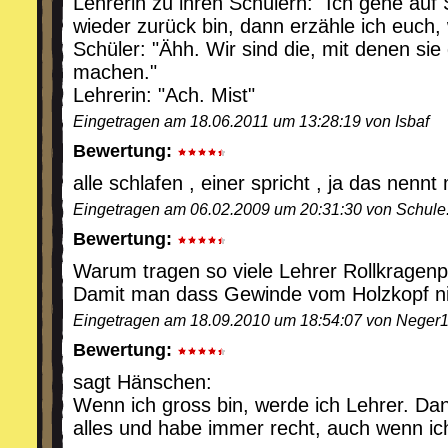
Lehrerin zu ihren Schülern: "Ich gehe auf
wieder zurück bin, dann erzähle ich euch, 
Schüler: "Ähh. Wir sind die, mit denen sie 
machen."
Lehrerin: "Ach. Mist"
Eingetragen am 18.06.2011 um 13:28:19 von Isbaf
Bewertung:
alle schlafen , einer spricht , ja das nennt
Eingetragen am 06.02.2009 um 20:31:30 von Schule.
Bewertung:
Warum tragen so viele Lehrer Rollkragenpu
Damit man dass Gewinde vom Holzkopf nic
Eingetragen am 18.09.2010 um 18:54:07 von Neger
Bewertung:
sagt Hänschen:
Wenn ich gross bin, werde ich Lehrer. Da
alles und habe immer recht, auch wenn ich