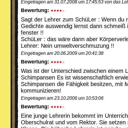
Eingetragen am 31.07.2008 um 17:45:53 von das Leh
Bewertung:
Sagt der Lehrer zum SchüLer : Wenn du n
Gedichte auswendig lernst dann schmeiß 
fenster !!
SchüLer : das wäre dann aber Körperverle
Lehrer: Nein umweltverschmuzung !!
Eingetragen am 20.06.2009 um 20:41:38
Bewertung:
Was ist der Unterschied zwischen einem 
Schimpansen Es ist wissenschaftlich erwi
Schimpansen die Fähigkeit besitzen, mit
kommunizieren!
Eingetragen am 23.10.2006 um 10:53:06
Bewertung:
Eine junge Lehrerin bekommt im Unterric
Oberschulrat und vom Rektor. Sie setzen s