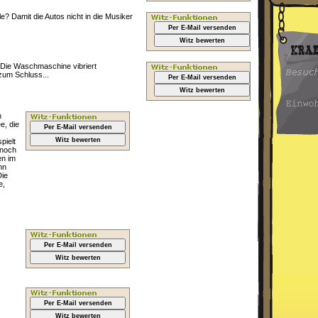
 Damit die Autos nicht in die Musiker
Per E-Mail versenden
Witz bewerten
 Die Waschmaschine vibriert
zum Schluss...
Per E-Mail versenden
Witz bewerten
n
e, die
Per E-Mail versenden
Witz bewerten
pielt
 noch
en im
nn
Die
e,
Per E-Mail versenden
Witz bewerten
Per E-Mail versenden
Witz bewerten