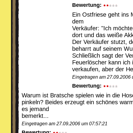
Bewertung:
Ein Ostfriese geht ins
dem
Verkäufer: "Ich möchte
dort und das weiße Ak
Der Verkäufer stutzt, d
beharrt auf seinem Wu
Schließlich sagt der V
Feuerlöscher kann ich 
verkaufen, aber der Hei
Eingetragen am 27.09.2006 
Bewertung:
Warum ist Bratsche spielen wie in die Hos
pinkeln? Beides erzeugt ein schönes war
es jemand
bemerkt...
Eingetragen am 27.09.2006 um 07:57:21
Bewertung: