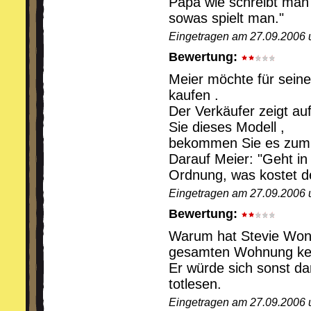
Papa wie schreibt man 
sowas spielt man."
Eingetragen am 27.09.2006 
Bewertung:
Meier möchte für seine
kaufen .
Der Verkäufer zeigt au
Sie dieses Modell ,
bekommen Sie es zum h
Darauf Meier: "Geht in
Ordnung, was kostet d
Eingetragen am 27.09.2006 
Bewertung:
Warum hat Stevie Wond
gesamten Wohnung kei
Er würde sich sonst da
totlesen.
Eingetragen am 27.09.2006 