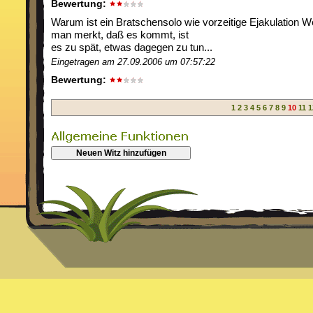
Bewertung:
Warum ist ein Bratschensolo wie vorzeitige Ejakulation 
man merkt, daß es kommt, ist
es zu spät, etwas dagegen zu tun...
Eingetragen am 27.09.2006 um 07:57:22
Bewertung:
1
2
3
4
5
6
7
8
9
10
11
1
Neuen Witz hinzufügen