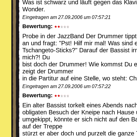
Was ist schwarz und läuft gegen das Klavi
Wonder.
Eingetragen am 27.09.2006 um 07:57:21
Bewertung:
Probe in der JazzBand Der Drummer tippt
an und fragt: "Pst! Hilf mir mal! Was sind e
Tschangeto-Sticks?" Darauf der Bassist irri
mich?! Du
bist doch der Drummer! Wie kommst Du ei
zeigt der Drummer
in die Partitur auf eine Stelle, wo steht: Ch
Eingetragen am 27.09.2006 um 07:57:22
Bewertung:
Ein alter Bassist torkelt eines Abends na
obligaten Besuch der Kneipe nach Hause 
umgekippt, könnte er sich nicht auf den 
auf der Treppe
stürzt er aber doch und purzelt die ganze