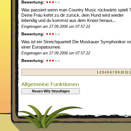
Bewertung:
Was passiert wenn man Country Music rückwärts spielt 
Deine Frau kehrt zu dir zurück, dein Hund wird wieder
lebendig und du kommst aus dem Knast heraus...
Eingetragen am 27.09.2006 um 07:57:22
Bewertung:
Was ist ein Streichquartett Die Moskauer Symphoniker n
einer Europatournee.
Eingetragen am 27.09.2006 um 07:57:22
Bewertung:
1
2
3
4
5
6
7
8
9
10
11
1
Neuen Witz hinzufügen