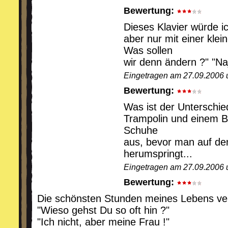
Bewertung:
Dieses Klavier würde i
aber nur mit einer kle
Was sollen
wir denn ändern ?" "Naj
Eingetragen am 27.09.2006 
Bewertung:
Was ist der Unterschi
Trampolin und einem B
Schuhe
aus, bevor man auf de
herumspringt...
Eingetragen am 27.09.2006 
Bewertung:
Die schönsten Stunden meines Lebens ver
"Wieso gehst Du so oft hin ?"
"Ich nicht, aber meine Frau !"