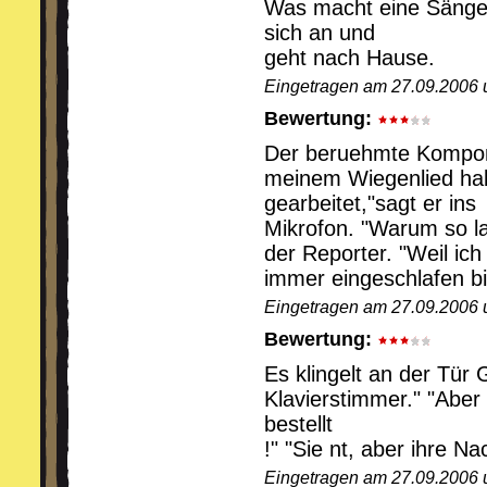
Was macht eine Sänge
sich an und
geht nach Hause.
Eingetragen am 27.09.2006 
Bewertung:
Der beruehmte Komponi
meinem Wiegenlied habe
gearbeitet,"sagt er ins
Mikrofon. "Warum so l
der Reporter. "Weil ich
immer eingeschlafen bi
Eingetragen am 27.09.2006 
Bewertung:
Es klingelt an der Tür 
Klavierstimmer." "Aber 
bestellt
!" "Sie nt, aber ihre Na
Eingetragen am 27.09.2006 