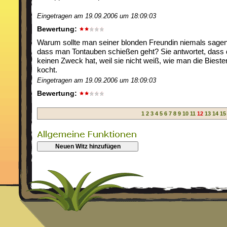
Eingetragen am 19.09.2006 um 18:09:03
Bewertung:
Warum sollte man seiner blonden Freundin niemals sagen
dass man Tontauben schießen geht? Sie antwortet, dass
keinen Zweck hat, weil sie nicht weiß, wie man die Bieste
kocht.
Eingetragen am 19.09.2006 um 18:09:03
Bewertung:
1
2
3
4
5
6
7
8
9
10
11
12
13
14
15
Neuen Witz hinzufügen