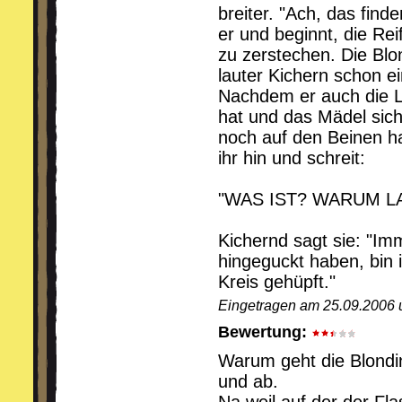
breiter. "Ach, das finde
er und beginnt, die Re
zu zerstechen. Die Bl
lauter Kichern schon e
Nachdem er auch die Le
hat und das Mädel sic
noch auf den Beinen ha
ihr hin und schreit:
"WAS IST? WARUM L
Kichernd sagt sie: "Im
hingeguckt haben, bin 
Kreis gehüpft."
Eingetragen am 25.09.2006 
Bewertung:
Warum geht die Blondi
und ab.