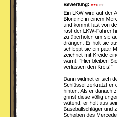
Bewertung:
Ein LKW wird auf der 
Blondine in einem Merc
und kommt fast von de
rast der LKW-Fahrer hin
zu überholen um sie au
drängen. Er holt sie 
schleppt sie ein paar 
zeichnet mit Kreide ei
warnt: "Hier bleiben Si
verlassen den Kreis!"
Dann widmet er sich 
Schlüssel zerkratzt er
hinten. Als er danach z
grinst diese völlig ung
wütend, er holt aus s
Baseballschläger und 
Scheiben des Mercedes.