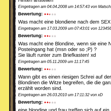
Hinten anstellen
Eingetragen am 04.04.2008 um 14:57:43 von Matsch
Bewertung:
Was macht eine blondiene nach dem SEX (s
Eingetragen am 17.03.2009 um 07:43:01 von 12345
Bewertung:
Was macht eine Blondine, wenn sie eine N
Posteingang hat (msn oder so ;P) ?
Sie läuft runter zum Briefkasten! xd
Eingetragen am 05.11.2009 um 11:17:45
Bewertung:
Wann gibt es einen riesigen Schrei auf de
Blondinen die Witze begreifen, die die ga
erzählt worden sind.
Eingetragen am 26.03.2010 um 17:11:32 von xD
Bewertung:
eine blondine und frau treffen sich auf ei