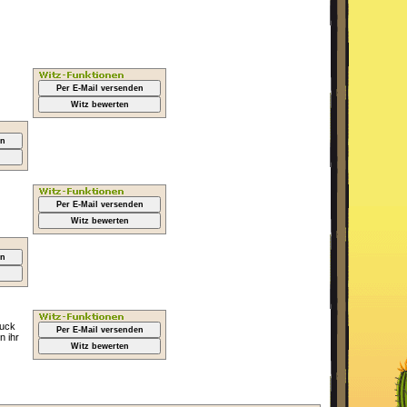
Per E-Mail versenden
Witz bewerten
en
Per E-Mail versenden
Witz bewerten
en
huck
Per E-Mail versenden
n ihr
Witz bewerten