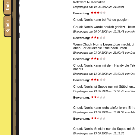
trotzdem Null erhalten
Eingetragen am 19.05.2012 um 21:45:04
Bewertung:
Chuck Norris kann bei Yahoo googlen.
Chuck Norris wurde neulich geblitzt - bei
Eingetragen am 26.04.2008 um 16:38:48 von tek
Bewertung:
Wenn Chuck Norris Liegestütze macht, drü
oben - er drückt die Erde nach unten.
Eingetragen am 03.06.2008 um 23:00:48 von Da
Bewertung:
Chuck Norris kann mit dem Handy die Tele
nachts.
Eingetragen am 13.06.2008 um 17:49:35 von Ott
Bewertung:
Chuck Norris ist Suppe nur mit Stäbchen.
Eingetragen am 13.06.2008 um 17:54:46 von Wo
Bewertung:
Chuck Norris kann nicht telefonieren. Er ha
Eingetragen am 13.06.2008 um 18:01:58 von Ad
Bewertung:
Chuck Norris ißt nicht nur die Suppe mit S
Eingetragen am 15.06.2008 um 13:13:25