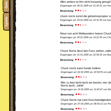
Alles andere ist ihm nicht knusprig genug!!
Eingetragen am 28.01.2009 um 21:43:31 von He
Bewertung:
chuck norris kennt die geheimrepzeptur vo
Eingetragen am 29.01.2009 um 22:31:09 von han
Bewertung:
Neun von acht Weltwundern heisen Chuck 
Eingetragen am 30.01.2009 um 16:22:35 von Chu
Bewertung:
Chuck Norris lässt den Fuss stehen, selbs
Eingetragen am 31.01.2009 um 22:56:26 von Bu
Bewertung:
Chuck norris kann hunde melken
Eingetragen am 02.02.2009 um 19:54:55 von jul
Bewertung:
Wer zu letzt lacht lacht am besten, wer 
Norris lacht...stirbt!
Eingetragen am 19.02.2009 um 13:43:47 von Ele
Bewertung:
Chuck Norris hat zwei Geschwindigkeiten:
Eingetragen am 07.04.2009 um 08:59:12 von Pro-
Bewertung: