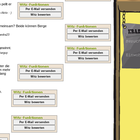
pellt er
Per E-Mail versenden
Aktiv : )
Witz bewerten
emeinsam? Beide können Berge
Per E-Mail versenden
aedra23
Witz bewerten
gewinnt.
targuy
Per E-Mail versenden
Witz bewerten
er die
en mehr
Per E-Mail versenden
lang
Witz bewerten
n.
Per E-Mail versenden
Witz bewerten
Per E-Mail versenden
Witz bewerten