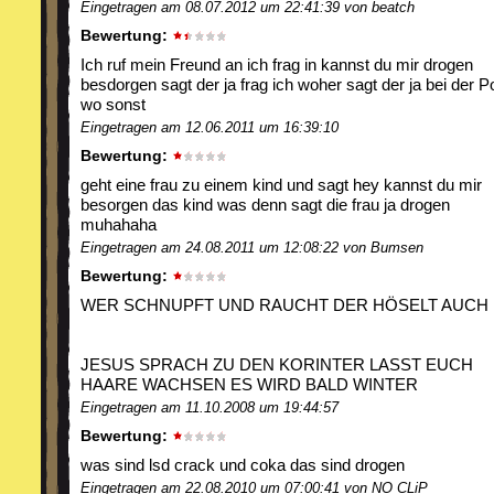
Eingetragen am 08.07.2012 um 22:41:39 von beatch
Bewertung:
Ich ruf mein Freund an ich frag in kannst du mir drogen
besdorgen sagt der ja frag ich woher sagt der ja bei der Po
wo sonst
Eingetragen am 12.06.2011 um 16:39:10
Bewertung:
geht eine frau zu einem kind und sagt hey kannst du mir
besorgen das kind was denn sagt die frau ja drogen
muhahaha
Eingetragen am 24.08.2011 um 12:08:22 von Bumsen
Bewertung:
WER SCHNUPFT UND RAUCHT DER HÖSELT AUCH !!
JESUS SPRACH ZU DEN KORINTER LASST EUCH
HAARE WACHSEN ES WIRD BALD WINTER
Eingetragen am 11.10.2008 um 19:44:57
Bewertung:
was sind lsd crack und coka das sind drogen
Eingetragen am 22.08.2010 um 07:00:41 von NO CLiP