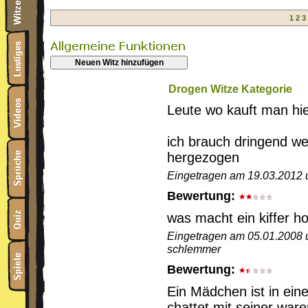
1
2
3
Neuen Witz hinzufügen
Drogen Witze Kategorie
Leute wo kauft man hi
ich brauch dringend we
hergezogen
Eingetragen am 19.03.2012 
Bewertung:
was macht ein kiffer ho
Eingetragen am 05.01.2008 
schlemmer
Bewertung:
Ein Mädchen ist in ei
chattet mit seiner ware