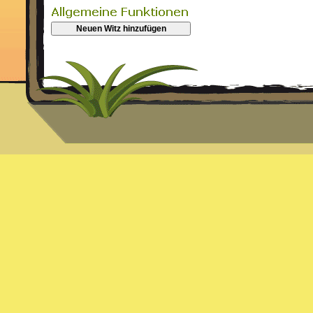
Neuen Witz hinzufügen