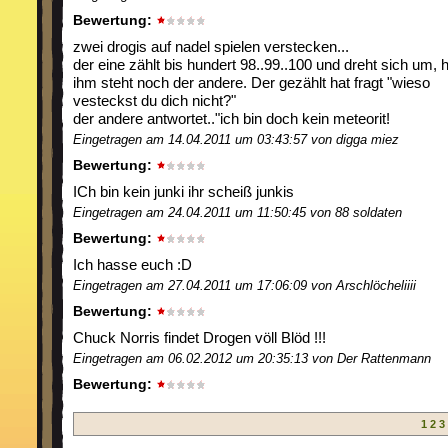
Bewertung:
zwei drogis auf nadel spielen verstecken...
der eine zählt bis hundert 98..99..100 und dreht sich um, h
ihm steht noch der andere. Der gezählt hat fragt "wieso
vesteckst du dich nicht?"
der andere antwortet.."ich bin doch kein meteorit!
Eingetragen am 14.04.2011 um 03:43:57 von digga miez
Bewertung:
ICh bin kein junki ihr scheiß junkis
Eingetragen am 24.04.2011 um 11:50:45 von 88 soldaten
Bewertung:
Ich hasse euch :D
Eingetragen am 27.04.2011 um 17:06:09 von Arschlöcheliiii
Bewertung:
Chuck Norris findet Drogen völl Blöd !!!
Eingetragen am 06.02.2012 um 20:35:13 von Der Rattenmann
Bewertung:
1
2
3