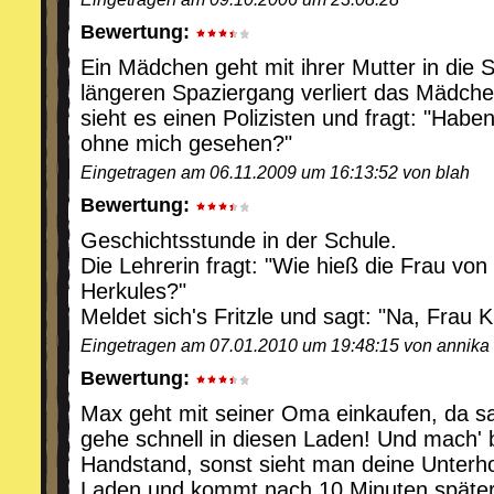
Bewertung:
Ein Mädchen geht mit ihrer Mutter in die 
längeren Spaziergang verliert das Mädche
sieht es einen Polizisten und fragt: "Haben
ohne mich gesehen?"
Eingetragen am 06.11.2009 um 16:13:52 von blah
Bewertung:
Geschichtsstunde in der Schule.
Die Lehrerin fragt: "Wie hieß die Frau von
Herkules?"
Meldet sich's Fritzle und sagt: "Na, Frau K
Eingetragen am 07.01.2010 um 19:48:15 von annika
Bewertung:
Max geht mit seiner Oma einkaufen, da sag
gehe schnell in diesen Laden! Und mach' 
Handstand, sonst sieht man deine Unterh
Laden und kommt nach 10 Minuten später 