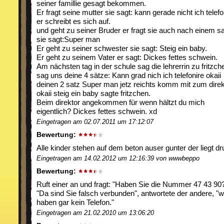
seiner famillie gesagt bekommen.
Er fragt seine mutter sie sagt: kann gerade nicht ich telefo
er schreibt es sich auf.
und geht zu seiner Bruder er fragt sie auch nach einem s
sie sagt:Super man
Er geht zu seiner schwester sie sagt: Steig ein baby.
Er geht zu seinem Vater er sagt: Dickes fettes schwein.
Am nächsten tag in der schule sag die lehrerrin zu fritzch
sag uns deine 4 sätze: Kann grad nich ich telefonire okaii
deinen 2 satz Super man jetz reichts komm mit zum direk
okaii steig ein baby sagte fritzchen.
Beim direktor angekommen für wenn hältzt du mich
eigentlich? Dickes fettes schwein. xd
Eingetragen am 02.07.2011 um 17:12:07
Bewertung:
Alle kinder stehen auf dem beton auser gunter der liegt dr
Eingetragen am 14.02.2012 um 12:16:39 von wwwbeppo
Bewertung:
Ruft einer an und fragt: "Haben Sie die Nummer 47 43 90
"Da sind Sie falsch verbunden", antwortete der andere, "w
haben gar kein Telefon."
Eingetragen am 21.02.2010 um 13:06:20