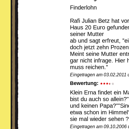
Finderlohn
Rafi Julian Betz hat v
Haus 20 Euro gefunden. 
seiner Mutter
ab und sagt erfreut, ”e
doch jetzt zehn Prozen
Meint seine Mutter ent
gar nicht infrage. Hier
muss reichen.”
Eingetragen am 03.02.2011 
Bewertung:
Klein Erna findet ein 
bist du auch so allein
und keinen Papa?""Si
etwa schon im Himmel?
sie mal wieder sehen
Eingetragen am 09.10.2006 