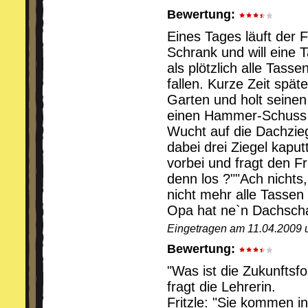
Bewertung:
Eines Tages läuft der F
Schrank und will eine
als plötzlich alle Tas
fallen. Kurze Zeit späte
Garten und holt seinen
einen Hammer-Schuss d
Wucht auf die Dachzieg
dabei drei Ziegel kaput
vorbei und fragt den Fri
denn los ?""Ach nichts
nicht mehr alle Tassen
Opa hat ne`n Dachsch
Eingetragen am 11.04.2009 
Bewertung:
"Was ist die Zukunftsfo
fragt die Lehrerin.
Fritzle: "Sie kommen i