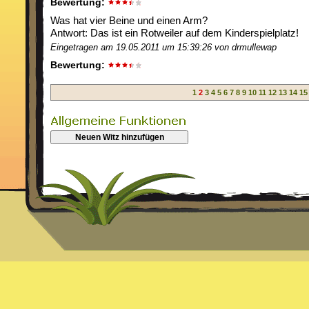
Bewertung:
Was hat vier Beine und einen Arm?
Antwort: Das ist ein Rotweiler auf dem Kinderspielplatz!
Eingetragen am 19.05.2011 um 15:39:26 von drmullewap
Bewertung:
1
2
3
4
5
6
7
8
9
10
11
12
13
14
15
Neuen Witz hinzufügen