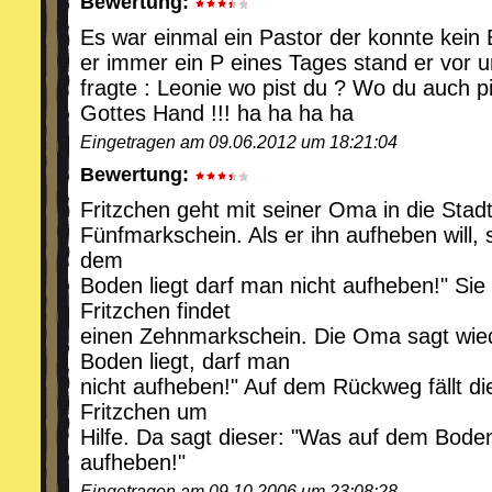
Bewertung:
Es war einmal ein Pastor der konnte kein 
er immer ein P eines Tages stand er vor
fragte : Leonie wo pist du ? Wo du auch pi
Gottes Hand !!! ha ha ha ha
Eingetragen am 09.06.2012 um 18:21:04
Bewertung:
Fritzchen geht mit seiner Oma in die Stadt 
Fünfmarkschein. Als er ihn aufheben will,
dem
Boden liegt darf man nicht aufheben!" Sie
Fritzchen findet
einen Zehnmarkschein. Die Oma sagt wie
Boden liegt, darf man
nicht aufheben!" Auf dem Rückweg fällt die
Fritzchen um
Hilfe. Da sagt dieser: "Was auf dem Boden 
aufheben!"
Eingetragen am 09.10.2006 um 23:08:28