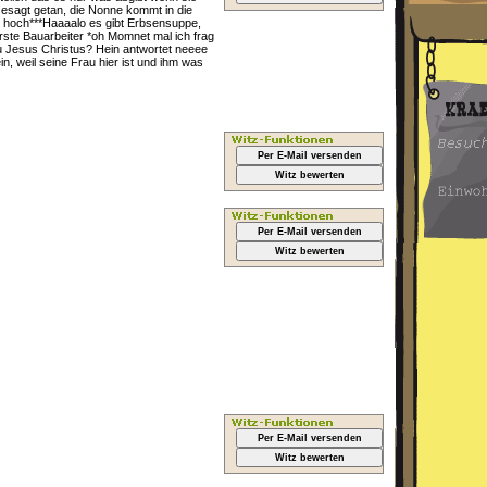
esagt getan, die Nonne kommt in die
r hoch***Haaaalo es gibt Erbsensuppe,
rste Bauarbeiter *oh Momnet mal ich frag
u Jesus Christus? Hein antwortet neeee
in, weil seine Frau hier ist und ihm was
Per E-Mail versenden
Witz bewerten
Per E-Mail versenden
Witz bewerten
Per E-Mail versenden
Witz bewerten