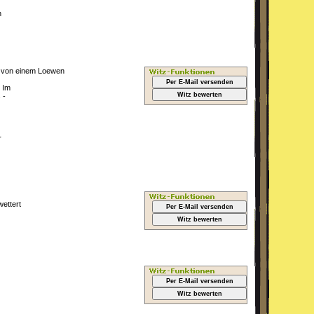
n
el von einem Loewen
Per E-Mail versenden
 Im
Witz bewerten
 -
r
ettert
Per E-Mail versenden
Witz bewerten
Per E-Mail versenden
Witz bewerten