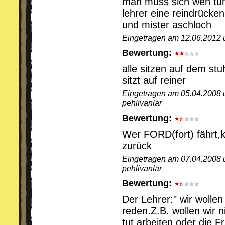
man muss sich weh tun 
lehrer eine reindrücken
und mister aschloch
Eingetragen am 12.06.2012 
Bewertung:
alle sitzen auf dem stuh
sitzt auf reiner
Eingetragen am 05.04.2008 
pehlivanlar
Bewertung:
Wer FORD(fort) fährt,
zurück
Eingetragen am 07.04.2008 
pehlivanlar
Bewertung:
Der Lehrer:" wir wollen
reden.Z.B. wollen wir 
tut arbeiten oder die F