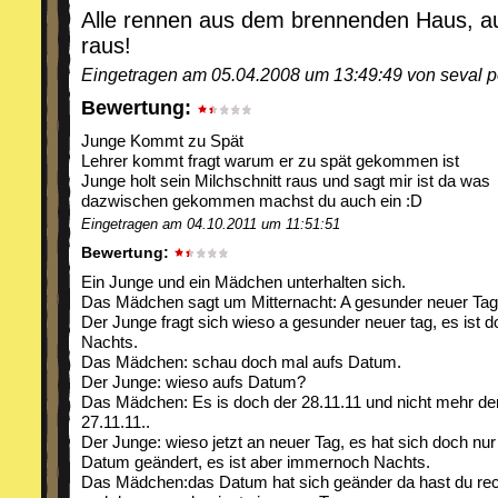
Alle rennen aus dem brennenden Haus, au
raus!
Eingetragen am 05.04.2008 um 13:49:49 von seval p
Bewertung:
Junge Kommt zu Spät
Lehrer kommt fragt warum er zu spät gekommen ist
Junge holt sein Milchschnitt raus und sagt mir ist da was
dazwischen gekommen machst du auch ein :D
Eingetragen am 04.10.2011 um 11:51:51
Bewertung:
Ein Junge und ein Mädchen unterhalten sich.
Das Mädchen sagt um Mitternacht: A gesunder neuer Tag
Der Junge fragt sich wieso a gesunder neuer tag, es ist 
Nachts.
Das Mädchen: schau doch mal aufs Datum.
Der Junge: wieso aufs Datum?
Das Mädchen: Es is doch der 28.11.11 und nicht mehr de
27.11.11..
Der Junge: wieso jetzt an neuer Tag, es hat sich doch nur
Datum geändert, es ist aber immernoch Nachts.
Das Mädchen:das Datum hat sich geänder da hast du rec