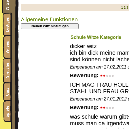
1
2
3
Neuen Witz hinzufügen
Schule Witze Kategorie
dicker witz
ich bin dick meine mam
sind können nicht lache
Eingetragen am 17.02.2011 
Bewertung:
ICH MAG FRAU HOLL
STAHL UND FRAU G
Eingetragen am 27.01.2012 
Bewertung:
was schule warum gib
muss man da irgendwa