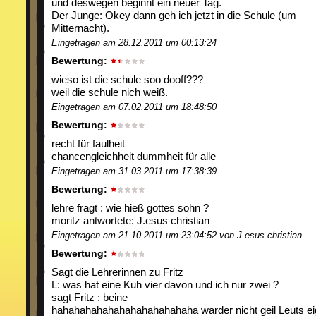
und deswegen beginnt ein neuer Tag.
Der Junge: Okey dann geh ich jetzt in die Schule (um
Mitternacht).
Eingetragen am 28.12.2011 um 00:13:24
Bewertung:
wieso ist die schule soo dooff???
weil die schule nich weiß.
Eingetragen am 07.02.2011 um 18:48:50
Bewertung:
recht für faulheit
chancengleichheit dummheit für alle
Eingetragen am 31.03.2011 um 17:38:39
Bewertung:
lehre fragt : wie hieß gottes sohn ?
moritz antwortete: J.esus christian
Eingetragen am 21.10.2011 um 23:04:52 von J.esus christian
Bewertung:
Sagt die Lehrerinnen zu Fritz
L: was hat eine Kuh vier davon und ich nur zwei ?
sagt Fritz : beine
hahahahahahahahahahahahaha warder nicht geil Leuts ei